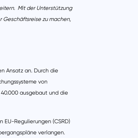
itern. Mit der Unterstützung
er Geschäftsreise zu machen,
en Ansatz an. Durch die
Buchungssysteme von
f 40.000 ausgebaut und die
den EU-Regulierungen (CSRD)
bergangspläne verlangen.