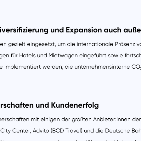
iversifizierung und Expansion auch auß
den gezielt eingesetzt, um die internationale Präsenz v
n für Hotels und Mietwagen eingeführt sowie fortschr
e implementiert werden, die unternehmensinterne CO
erschaften und Kundenerfolg
rschaften mit einigen der größten Anbieter:innen der
City Center, Advito (BCD Travel) und die Deutsche Ba