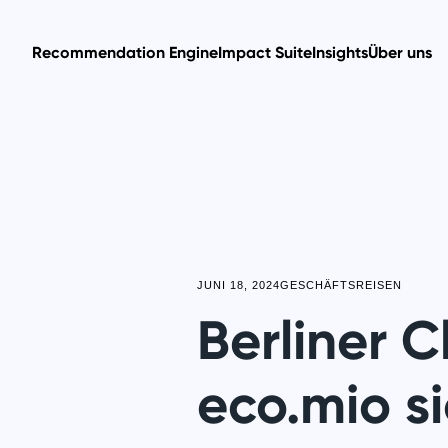
Recommendation Engine
Impact Suite
Insights
Über uns
JUNI 18, 2024
GESCHÄFTSREISEN
Berliner 
eco.mio si