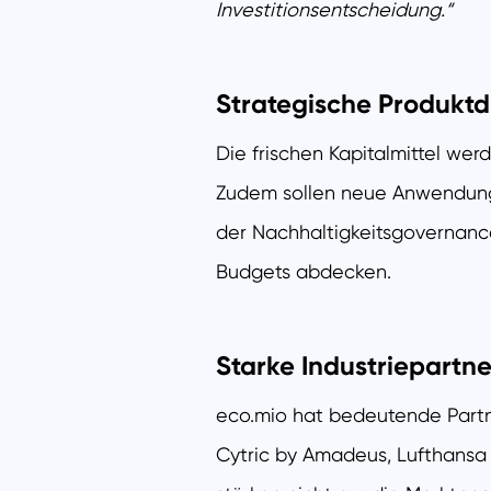
Investitionsentscheidung.“
Strategische Produktd
Die frischen Kapitalmittel wer
Zudem sollen neue Anwendunge
der Nachhaltigkeitsgovernanc
Budgets abdecken.
Starke Industriepartn
eco.mio hat bedeutende Partne
Cytric by Amadeus, Lufthansa 