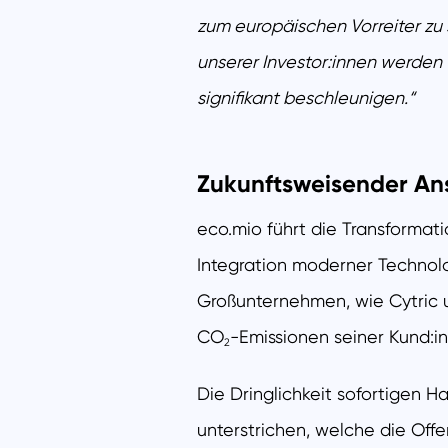
zum europäischen Vorreiter zu
unserer Investor:innen werden
signifikant beschleunigen.“
Zukunftsweisender Ans
eco.mio führt die Transformat
Integration moderner Technolo
Großunternehmen, wie Cytric 
CO
-Emissionen seiner Kund:i
2
Die Dringlichkeit sofortigen
unterstrichen, welche die Of