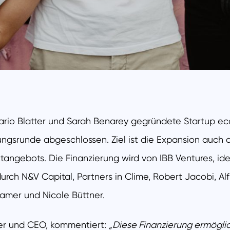
ario Blatter und Sarah Benarey gegründete Startup ec
ungsrunde abgeschlossen. Ziel ist die Expansion auch
ktangebots. Die Finanzierung wird von IBB Ventures, i
urch N&V Capital, Partners in Clime, Robert Jacobi, Alfr
ramer und Nicole Büttner.
er und CEO, kommentiert:
„Diese Finanzierung ermögli