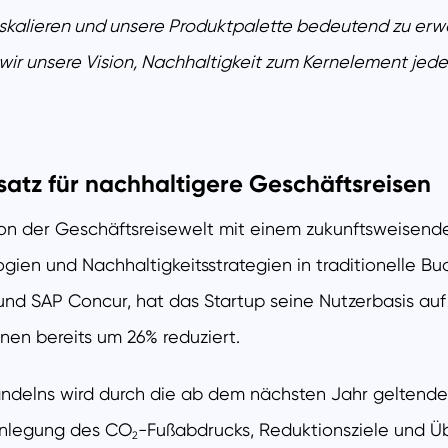
 skalieren und unsere Produktpalette bedeutend zu erwe
 wir unsere Vision, Nachhaltigkeit zum Kernelement jed
atz für nachhaltigere Geschäftsreisen
ion der Geschäftsreisewelt mit einem zukunftsweisend
gien und Nachhaltigkeitsstrategien in traditionelle 
und SAP Concur, hat das Startup seine Nutzerbasis au
nnen bereits um 26% reduziert.
 Handelns wird durch die ab dem nächsten Jahr gelten
fenlegung des CO
-Fußabdrucks, Reduktionsziele und Ü
2