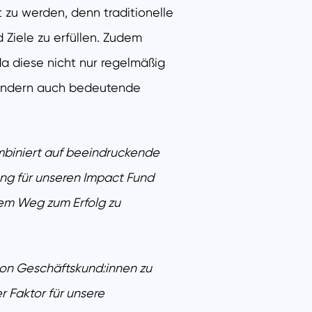
zu werden, denn traditionelle
Ziele zu erfüllen. Zudem
da diese nicht nur regelmäßig
 sondern auch bedeutende
biniert auf beeindruckende
ung für unseren Impact Fund
hrem Weg zum Erfolg zu
von Geschäftskund:innen zu
r Faktor für unsere