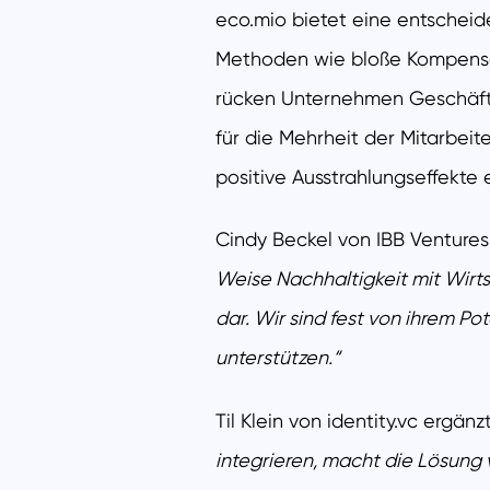
eco.mio bietet eine entschei
Methoden wie bloße Kompensat
rücken Unternehmen Geschäfts
für die Mehrheit der Mitarbei
positive Ausstrahlungseffekte
Cindy Beckel von IBB Ventures
Weise Nachhaltigkeit mit Wirts
dar. Wir sind fest von ihrem P
unterstützen.“
Til Klein von identity.vc ergänzt
integrieren, macht die Lösung 