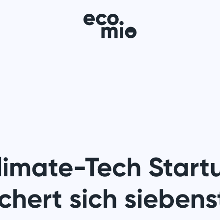
Climate-Tech Start
chert sich siebens