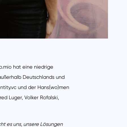
o.mio hat eine niedrige
 außerhalb Deutschlands und
dentity.vc und der Hans(wo)men
ed Luger, Volker Rofalski,
cht es uns, unsere Lösungen