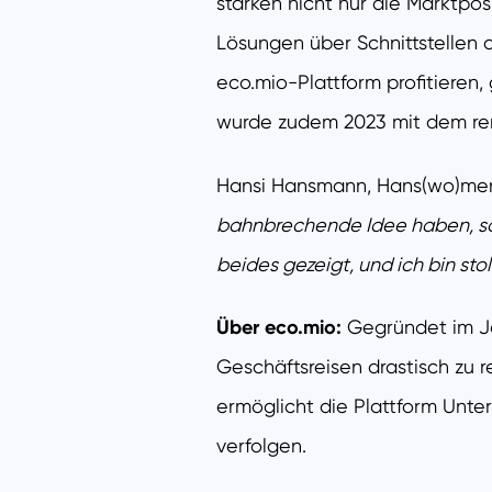
stärken nicht nur die Marktpo
Lösungen über Schnittstellen 
eco.mio-Plattform profitiere
wurde zudem 2023 mit dem ren
Hansi Hansmann, Hans(wo)men 
bahnbrechende Idee haben, son
beides gezeigt, und ich bin stol
Über eco.mio:
Gegründet im Jah
Geschäftsreisen drastisch zu
ermöglicht die Plattform Unte
verfolgen.