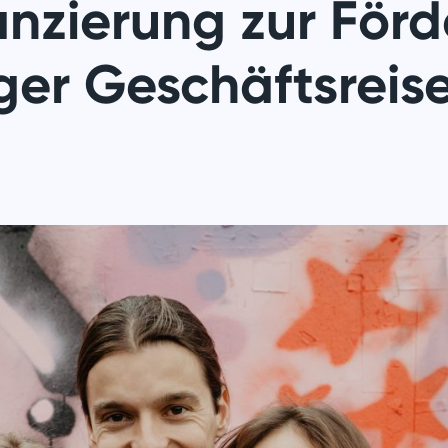
nzierung zur För
ger Geschäftsreis