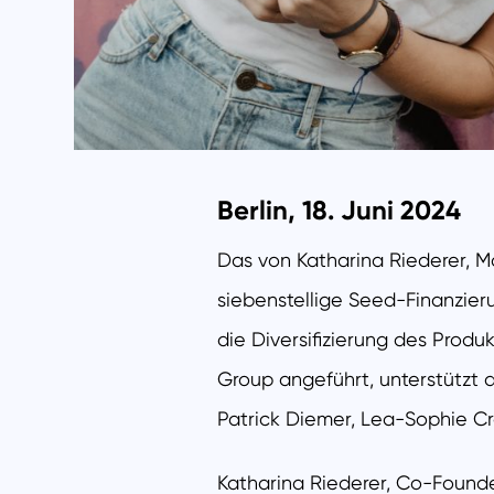
Berlin, 18. Juni 2024
Das von Katharina Riederer, M
siebenstellige Seed-Finanzier
die Diversifizierung des Produ
Group angeführt, unterstützt d
Patrick Diemer, Lea-Sophie C
Katharina Riederer, Co-Found