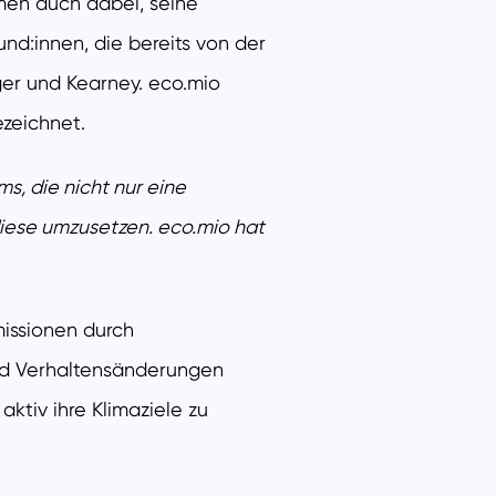
men auch dabei, seine
nd:innen, die bereits von der
er und Kearney. eco.mio
ezeichnet.
ms, die nicht nur eine
iese umzusetzen. eco.mio hat
issionen durch
und Verhaltensänderungen
ktiv ihre Klimaziele zu