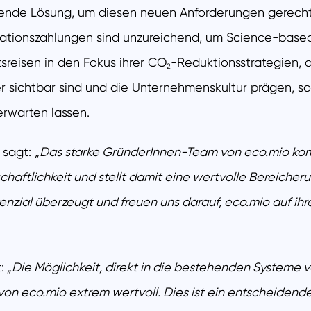
dende Lösung, um diesen neuen Anforderungen gerecht 
ionszahlungen sind unzureichend, um Science-based 
reisen in den Fokus ihrer CO
-Reduktionsstrategien, 
2
ter sichtbar sind und die Unternehmenskultur prägen,
 erwarten lassen.
 sagt:
„Das starke GründerInnen-Team von eco.mio kom
chaftlichkeit und stellt damit eine wertvolle Bereicher
otenzial überzeugt und freuen uns darauf, eco.mio auf i
:
„Die Möglichkeit, direkt in die bestehenden Systeme 
von eco.mio extrem wertvoll. Dies ist ein entscheidende