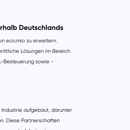
erhalb Deutschlands
on eco.mio zu erweitern.
ittliche Lösungen im Bereich
-Besteuerung sowie -
2
 Industrie aufgebaut, darunter
hn. Diese Partnerschaften