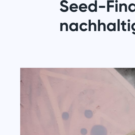
Seed-Fina
nachhalti